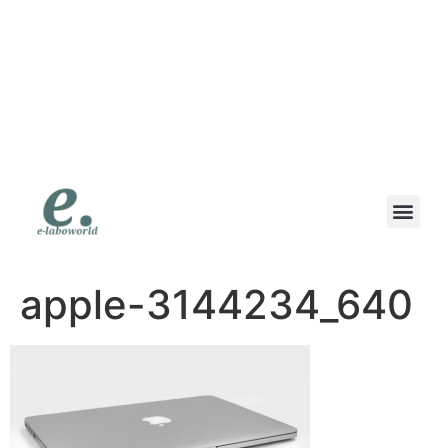
eラボワールド｜スマ
ホも高価買取の専門店
｜高価買取・即日現金
｜地域で一番高く書い
ます
apple-3144234_640