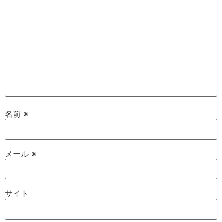
名前
※
メール
※
サイト