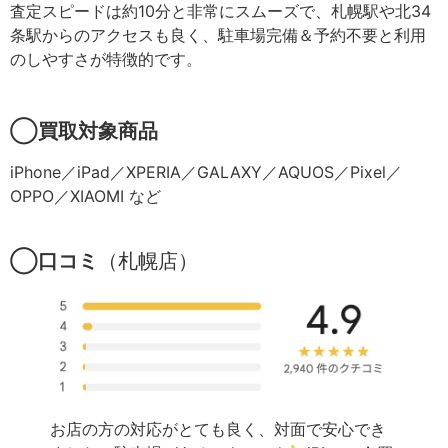
査定スピードは約10分と非常にスムーズで、札幌駅や北34
条駅からのアクセスも良く、駐車場完備＆予約不要と利用
のしやすさが特徴的です。
◯買取対象商品
iPhone／iPad／XPERIA／GALAXY／AQUOS／Pixel／
OPPO／XIAOMI など
◯口コミ
（札幌店）
お店の方の対応がとても良く、対面で安心でき