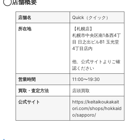
◯店舗概要
店舗名
Quick（クイック）
所在地
【札幌店】
札幌市中央区南1条西4丁
目 日之出ビルB1 玉光堂
4丁目店内
他、公式サイトよりご確
認ください
営業時間
11:00〜19:30
買取・査定方法
店頭買取
公式サイト
https://keitaikoukakait
ori.com/shops/hokkaid
o/sapporo/