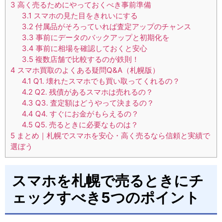
3
高く売るためにやっておくべき事前準備
3.1
スマホの見た目をきれいにする
3.2
付属品がそろっていれば査定アップのチャンス
3.3
事前にデータのバックアップと初期化を
3.4
事前に相場を確認しておくと安心
3.5
複数店舗で比較するのが鉄則！
4
スマホ買取のよくある疑問Q&A（札幌版）
4.1
Q1. 壊れたスマホでも買い取ってくれるの？
4.2
Q2. 残債があるスマホは売れるの？
4.3
Q3. 査定額はどうやって決まるの？
4.4
Q4. すぐにお金がもらえるの？
4.5
Q5. 売るときに必要なものは？
5
まとめ｜札幌でスマホを安心・高く売るなら信頼と実績で
選ぼう
スマホを札幌で売るときにチ
ェックすべき5つのポイント