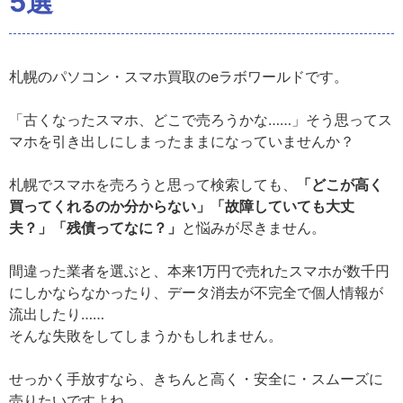
5選
札幌のパソコン・スマホ買取のeラボワールドです。
「古くなったスマホ、どこで売ろうかな……」そう思ってス
マホを引き出しにしまったままになっていませんか？
札幌でスマホを売ろうと思って検索しても、
「どこが高く
買ってくれるのか分からない」「故障していても大丈
夫？」「残債ってなに？」
と悩みが尽きません。
間違った業者を選ぶと、本来1万円で売れたスマホが数千円
にしかならなかったり、データ消去が不完全で個人情報が
流出したり……
そんな失敗をしてしまうかもしれません。
せっかく手放すなら、きちんと高く・安全に・スムーズに
売りたいですよね。