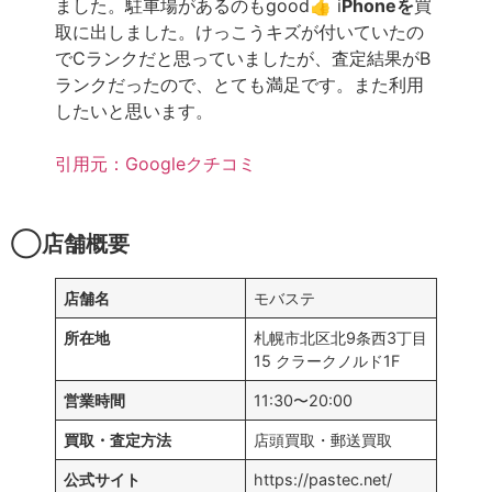
ました。駐車場があるのもgood👍 i
Phoneを
買
取に出しました。けっこうキズが付いていたの
でCランクだと思っていましたが、査定結果がB
ランクだったので、とても満足です。また利用
したいと思います。
引用元：Googleクチコミ
◯店舗概要
店舗名
モバステ
所在地
札幌市北区北9条西3丁目
15 クラークノルド1F
営業時間
11:30〜20:00
買取・査定方法
店頭買取・郵送買取
公式サイト
https://pastec.net/