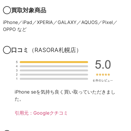
◯買取対象商品
iPhone／iPad／XPERIA／GALAXY／AQUOS／Pixel／
OPPO など
◯口コミ
（RASORA札幌店）
iPhone seを気持ち良く買い取っていただきまし
た。
引用元：Googleクチコミ