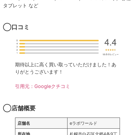
タブレット など
◯口コミ
期待以上に高く買い取っていただけました！あ
りがとうございます！
引用元：Googleクチコミ
◯店舗概要
店舗名
eラボワールド
所在地
札幌市白石区北郷4条9丁