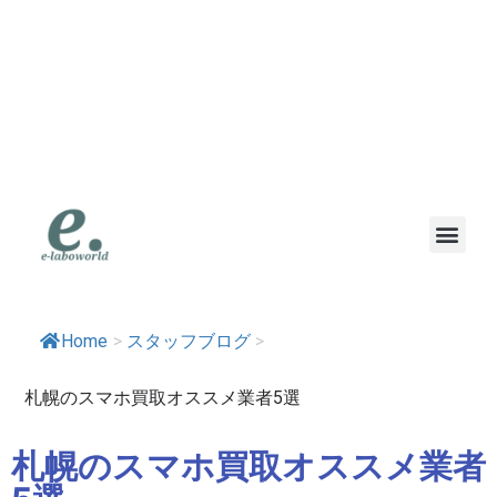
eラボワールド｜スマ
ホも高価買取の専門店
｜高価買取・即日現金
｜地域で一番高く書い
ます
Home
>
スタッフブログ
>
札幌のスマホ買取オススメ業者5選
札幌のスマホ買取オススメ業者