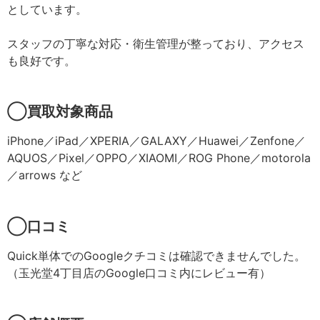
としています。
スタッフの丁寧な対応・衛生管理が整っており、アクセス
も良好です。
◯買取対象商品
iPhone／iPad／XPERIA／GALAXY／Huawei／Zenfone／
AQUOS／Pixel／OPPO／XIAOMI／ROG Phone／motorola
／arrows など
◯口コミ
Quick単体でのGoogleクチコミは確認できませんでした。
（玉光堂4丁目店のGoogle口コミ内にレビュー有）