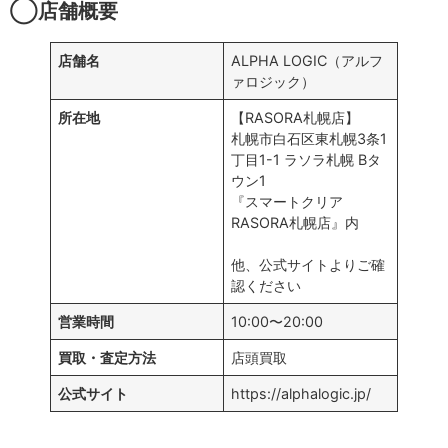
◯店舗概要
店舗名
ALPHA LOGIC（アルフ
ァロジック）
所在地
【RASORA札幌店】
札幌市⽩⽯区東札幌3条1
丁⽬1-1 ラソラ札幌 Bタ
ウン1
『スマートクリア
RASORA札幌店』内
他、公式サイトよりご確
認ください
営業時間
10:00〜20:00
買取・査定方法
店頭買取
公式サイト
https://alphalogic.jp/