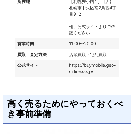
所在地
【札幌狸小路4丁目店】
札幌市中央区南2条西4丁
目9−2
他、公式サイトよりご確
認ください
営業時間
11:00〜20:00
買取・査定方法
店頭買取・宅配買取
公式サイト
https://buymobile.geo-
online.co.jp/
高く売るためにやっておくべ
き事前準備