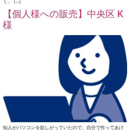
く、 […]
【個人様への販売】中央区 K
様
知人がパソコンを欲しがっていたので、自分で作ってあげ