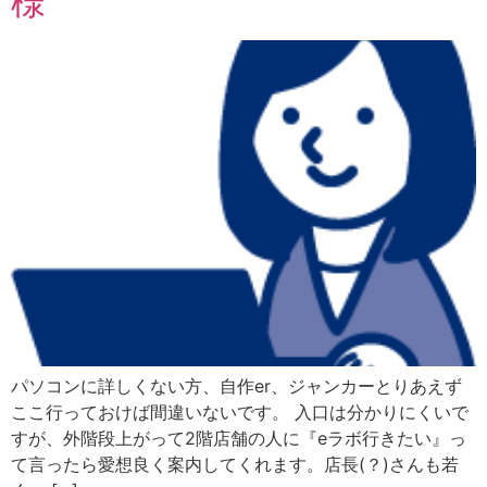
様
パソコンに詳しくない方、自作er、ジャンカーとりあえず
ここ行っておけば間違いないです。 入口は分かりにくいで
すが、外階段上がって2階店舗の人に『eラボ行きたい』っ
て言ったら愛想良く案内してくれます。店長(？)さんも若