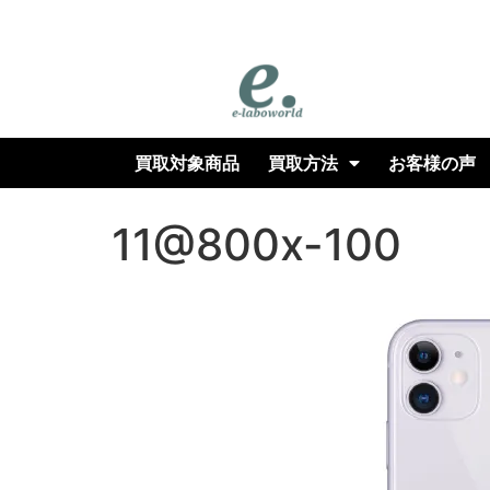
専門店｜高価買取
買取対象商品
買取方法
お客様の声
11@800x-100