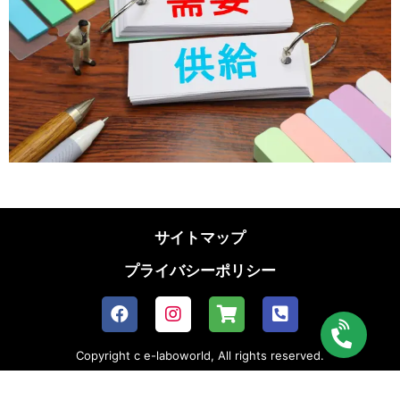
サイトマップ
プライバシーポリシー
Copyright c e-laboworld, All rights reserved.