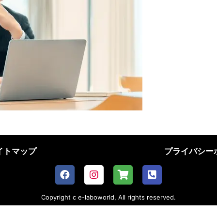
イトマップ
プライバシー
Copyright c e-laboworld, All rights reserved.