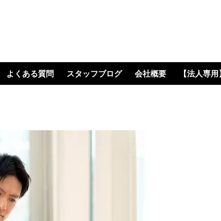
・即日現金｜地域で一番
よくある質問
スタッフブログ
会社概要
【法人専用